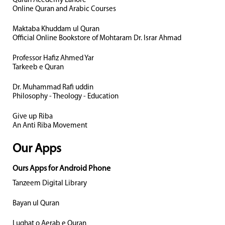
Quran Acedemy Lahore
Online Quran and Arabic Courses
Maktaba Khuddam ul Quran
Official Online Bookstore of Mohtaram Dr. Israr Ahmad
Professor Hafiz Ahmed Yar
Tarkeeb e Quran
Dr. Muhammad Rafi uddin
Philosophy - Theology - Education
Give up Riba
An Anti Riba Movement
Our Apps
Ours Apps for Android Phone
Tanzeem Digital Library
Bayan ul Quran
Lughat o Aerab e Quran