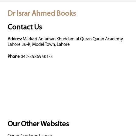
Dr Israr Ahmed Books
Contact Us
Addres:
Markazi Anjuman Khuddam ul Quran Quran Academy
Lahore 36-K, Model Town, Lahore
Phone
042-35869501-3
Our Other Websites