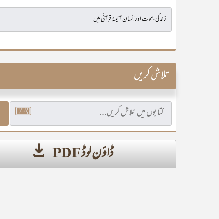
تلاش کریں
ڈاؤن لوڈ PDF