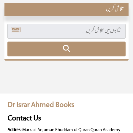
تلاش کریں
Dr Israr Ahmed Books
Contact Us
Addres:
Markazi Anjuman Khuddam ul Quran Quran Academy