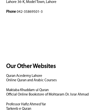
Lahore 36-K, Model Town, Lahore
Phone
042-35869501-3
Our Other Websites
Quran Acedemy Lahore
Online Quran and Arabic Courses
Maktaba Khuddam ul Quran
Official Online Bookstore of Mohtaram Dr. Israr Ahmad
Professor Hafiz Ahmed Yar
Tarkeeb e Quran