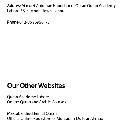
Addres:
Markazi Anjuman Khuddam ul Quran Quran Academy
Lahore 36-K, Model Town, Lahore
Phone
042-35869501-3
Our Other Websites
Quran Acedemy Lahore
Online Quran and Arabic Courses
Maktaba Khuddam ul Quran
Official Online Bookstore of Mohtaram Dr. Israr Ahmad