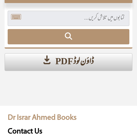
ڈاؤن لوڈ PDF
Dr Israr Ahmed Books
Contact Us