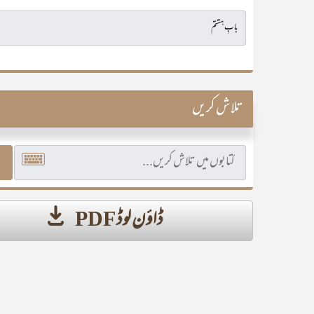
تلاش کریں
ڈاؤن لوڈ PDF