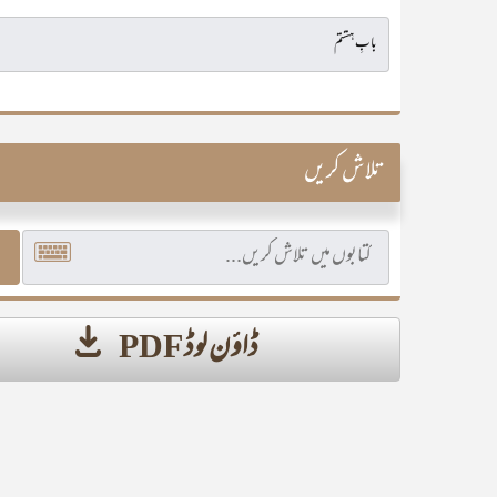
تلاش کریں
ڈاؤن لوڈ PDF