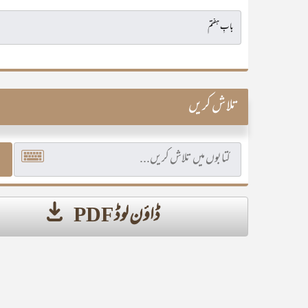
تلاش کریں
ڈاؤن لوڈ PDF