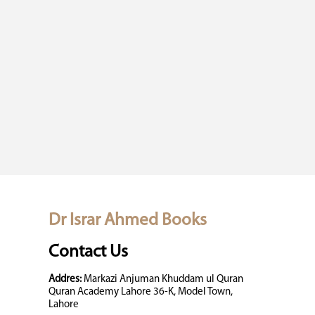
Dr Israr Ahmed Books
Contact Us
Addres:
Markazi Anjuman Khuddam ul Quran
Quran Academy Lahore 36-K, Model Town,
Lahore