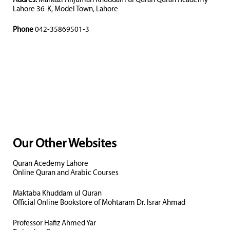
Addres:
Markazi Anjuman Khuddam ul Quran Quran Academy
Lahore 36-K, Model Town, Lahore
Phone
042-35869501-3
Our Other Websites
Quran Acedemy Lahore
Online Quran and Arabic Courses
Maktaba Khuddam ul Quran
Official Online Bookstore of Mohtaram Dr. Israr Ahmad
Professor Hafiz Ahmed Yar