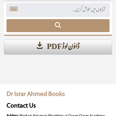
ڈاؤن لوڈ PDF
Dr Israr Ahmed Books
Contact Us