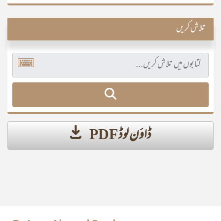
تلاش کریں
ڈاؤن لوڈ PDF