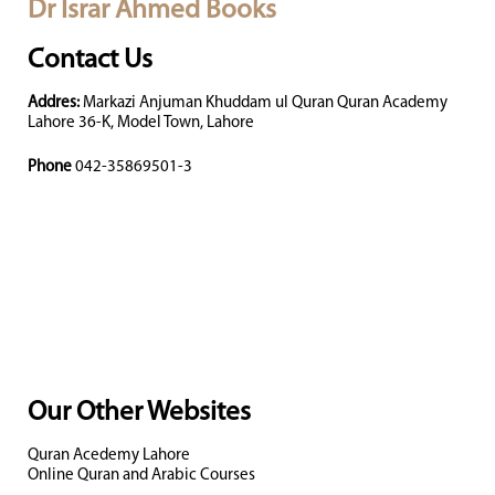
Dr Israr Ahmed Books
Contact Us
Addres:
Markazi Anjuman Khuddam ul Quran Quran Academy
Lahore 36-K, Model Town, Lahore
Phone
042-35869501-3
Our Other Websites
Quran Acedemy Lahore
Online Quran and Arabic Courses