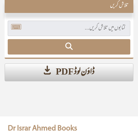
تلاش کریں
ڈاؤن لوڈ PDF
Dr Israr Ahmed Books