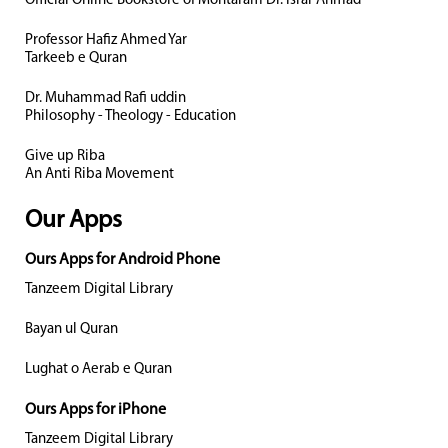
Official Online Bookstore of Mohtaram Dr. Israr Ahmad
Professor Hafiz Ahmed Yar
Tarkeeb e Quran
Dr. Muhammad Rafi uddin
Philosophy - Theology - Education
Give up Riba
An Anti Riba Movement
Our Apps
Ours Apps for Android Phone
Tanzeem Digital Library
Bayan ul Quran
Lughat o Aerab e Quran
Ours Apps for iPhone
Tanzeem Digital Library