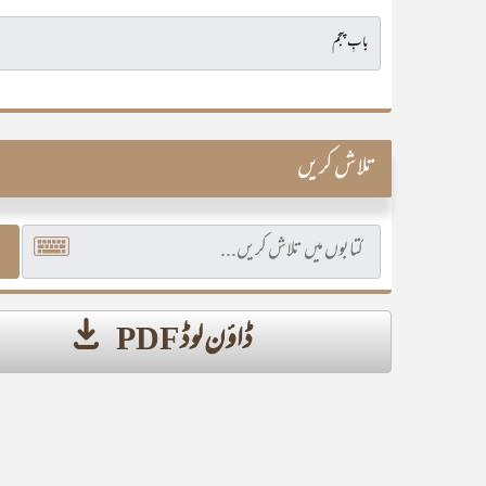
تلاش کریں
ڈاؤن لوڈ PDF