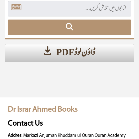
ڈاؤن لوڈ PDF
Dr Israr Ahmed Books
Contact Us
Addres:
Markazi Anjuman Khuddam ul Quran Quran Academy