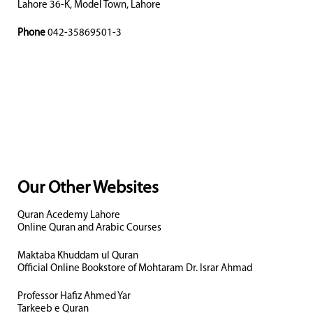
Lahore 36-K, Model Town, Lahore
Phone
042-35869501-3
Our Other Websites
Quran Acedemy Lahore
Online Quran and Arabic Courses
Maktaba Khuddam ul Quran
Official Online Bookstore of Mohtaram Dr. Israr Ahmad
Professor Hafiz Ahmed Yar
Tarkeeb e Quran