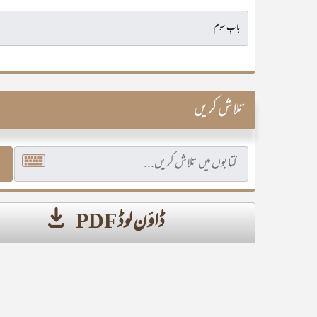
تلاش کریں
ڈاؤن لوڈ PDF