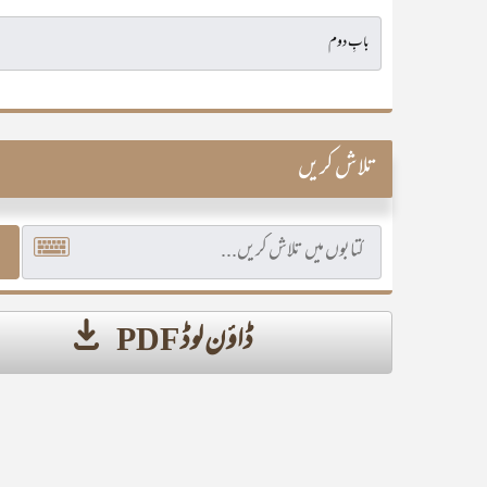
تلاش کریں
ڈاؤن لوڈ PDF