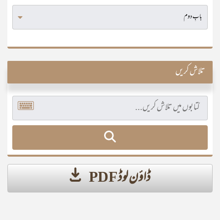
تلاش کریں
ڈاؤن لوڈ PDF