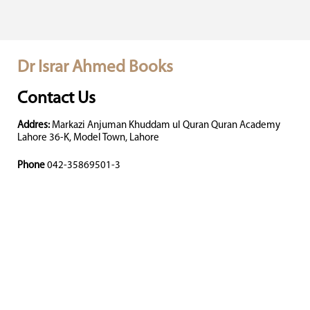
Dr Israr Ahmed Books
Contact Us
Addres:
Markazi Anjuman Khuddam ul Quran Quran Academy
Lahore 36-K, Model Town, Lahore
Phone
042-35869501-3