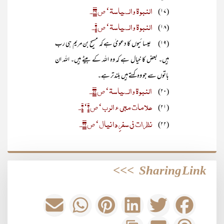
النبوۃ والسیاسۃ‘ ص ۴۹۔
(۱۷)
النبوۃ والسیاسۃ‘ ص ۵۔
(۱۸)
(۱۹) عیسائیوں کا دعویٰ ہے کہ مسیح بن مریم ہی رب
ہیں۔ بعض کا خیال ہے کہ وہ اللہ کے بیٹے ہیں۔ اللہ ان
باتوں سے جو وہ کہتے ہیں بلندتر ہے۔
النبوۃ والسیاسۃ‘ ص ۵۶۔
(۲۰)
علامات مجی ء الرب‘ ص ۶‘ ۷۔
(۲۱)
نظرات فی سفرِ دانیال‘ ص ۳۲۔
(۲۲)
>>>
Sharing Link