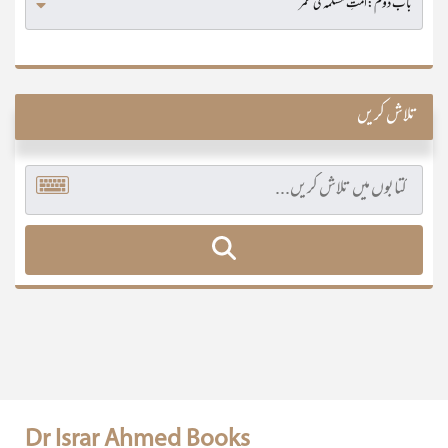
تلاش کریں
Dr Israr Ahmed Books