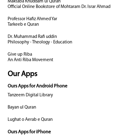
Maktaba Khuddam ul Quran
Official Online Bookstore of Mohtaram Dr. Israr Ahmad
Professor Hafiz Ahmed Yar
Tarkeeb e Quran
Dr. Muhammad Rafi uddin
Philosophy - Theology - Education
Give up Riba
An Anti Riba Movement
Our Apps
Ours Apps for Android Phone
Tanzeem Digital Library
Bayan ul Quran
Lughat o Aerab e Quran
Ours Apps for iPhone