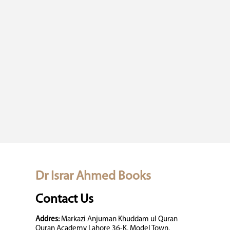
Dr Israr Ahmed Books
Contact Us
Addres:
Markazi Anjuman Khuddam ul Quran
Quran Academy Lahore 36-K, Model Town,