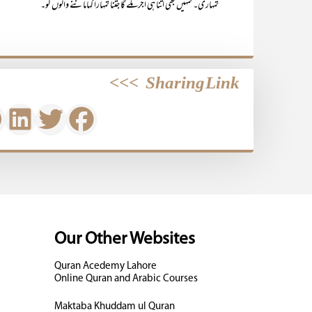
تمہاری۔ تمہیں بھی اتنا ہی اجر ملے گا جتنا تمہارا کہاماننے والوں کو۔
>>>
Sharing Link
Our Other Websites
Quran Acedemy Lahore
Online Quran and Arabic Courses
Maktaba Khuddam ul Quran