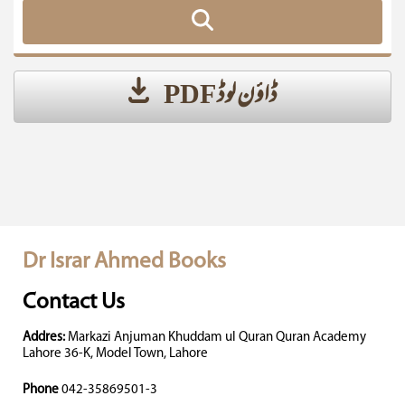
ڈاؤن لوڈ PDF
Dr Israr Ahmed Books
Contact Us
Addres:
Markazi Anjuman Khuddam ul Quran Quran Academy
Lahore 36-K, Model Town, Lahore
Phone
042-35869501-3