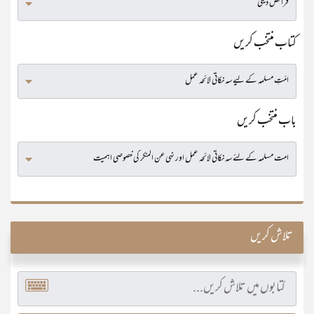
کتاب منتخب کریں
باب منتخب کریں
تلاش کریں