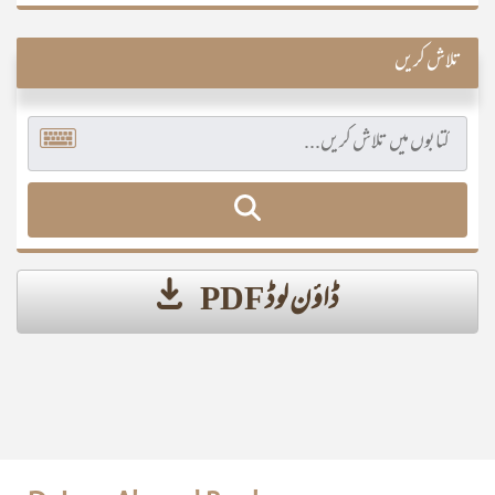
تلاش کریں
ڈاؤن لوڈ PDF