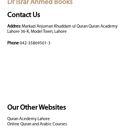
Dr Israr Ahmed Books
Contact Us
Addres:
Markazi Anjuman Khuddam ul Quran Quran Academy
Lahore 36-K, Model Town, Lahore
Phone
042-35869501-3
Our Other Websites
Quran Acedemy Lahore
Online Quran and Arabic Courses