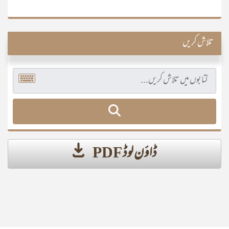
تلاش کریں
ڈاؤن لوڈ PDF