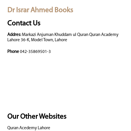
Dr Israr Ahmed Books
Contact Us
Addres:
Markazi Anjuman Khuddam ul Quran Quran Academy
Lahore 36-K, Model Town, Lahore
Phone
042-35869501-3
Our Other Websites
Quran Acedemy Lahore