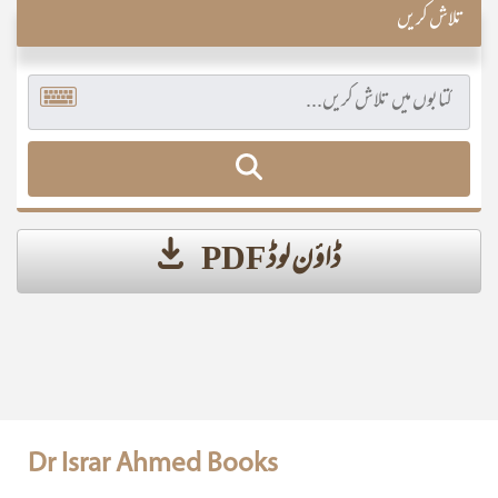
تلاش کریں
ڈاؤن لوڈ PDF
Dr Israr Ahmed Books