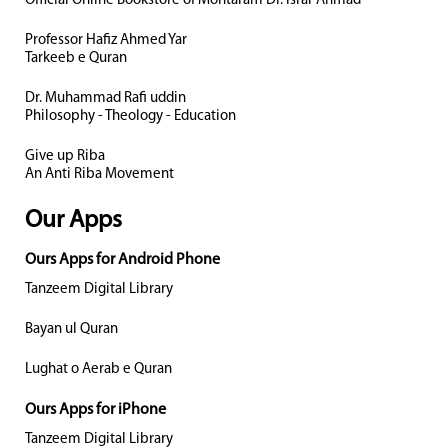
Official Online Bookstore of Mohtaram Dr. Israr Ahmad
Professor Hafiz Ahmed Yar
Tarkeeb e Quran
Dr. Muhammad Rafi uddin
Philosophy - Theology - Education
Give up Riba
An Anti Riba Movement
Our Apps
Ours Apps for Android Phone
Tanzeem Digital Library
Bayan ul Quran
Lughat o Aerab e Quran
Ours Apps for iPhone
Tanzeem Digital Library