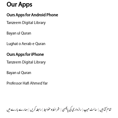
Our Apps
Ours Apps for Android Phone
Tanzeem Digital Library
Bayan ul Quran
Lughat o Aerab e Quran
Ours Apps for iPhone
Tanzeem Digital Library
Bayan ul Quran
Professor Hafi Ahmed Yar
تمام کتابیں
|
سائٹ میپ
|
رازداری کی پالیسی
|
شرائط و ضوابط
|
رابطہ کریں
|
ہمارے بارے میں