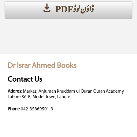
ڈاؤن لوڈ PDF
Dr Israr Ahmed Books
Contact Us
Addres:
Markazi Anjuman Khuddam ul Quran Quran Academy
Lahore 36-K, Model Town, Lahore
Phone
042-35869501-3