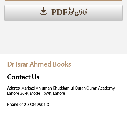
ڈاؤن لوڈ PDF
Dr Israr Ahmed Books
Contact Us
Addres:
Markazi Anjuman Khuddam ul Quran Quran Academy
Lahore 36-K, Model Town, Lahore
Phone
042-35869501-3