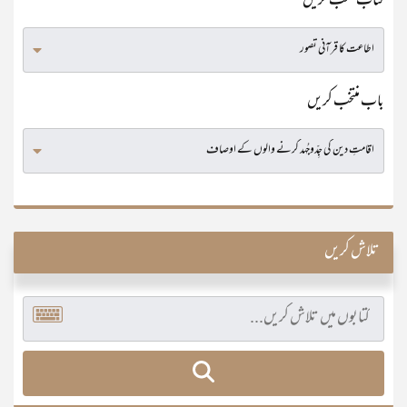
کتاب منتخب کریں
باب منتخب کریں
تلاش کریں