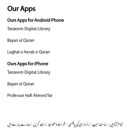
Our Apps
Ours Apps for Android Phone
Tanzeem Digital Library
Bayan ul Quran
Lughat o Aerab e Quran
Ours Apps for iPhone
Tanzeem Digital Library
Bayan ul Quran
Professor Hafi Ahmed Yar
تمام کتابیں
|
سائٹ میپ
|
رازداری کی پالیسی
|
شرائط و ضوابط
|
رابطہ کریں
|
ہمارے بارے میں