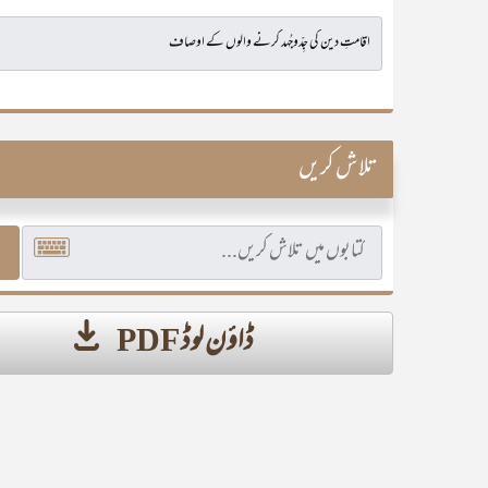
تلاش کریں
ڈاؤن لوڈ PDF