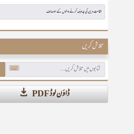
تلاش کریں
ڈاؤن لوڈ PDF