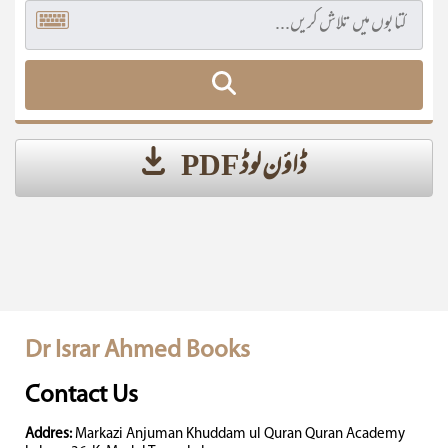
ڈاؤن لوڈ PDF
Dr Israr Ahmed Books
Contact Us
Addres:
Markazi Anjuman Khuddam ul Quran Quran Academy