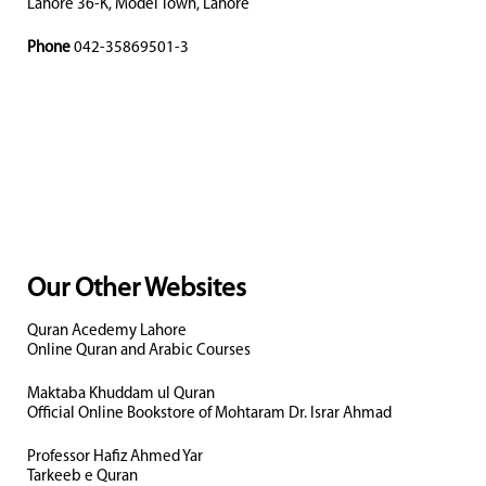
Lahore 36-K, Model Town, Lahore
Phone
042-35869501-3
Our Other Websites
Quran Acedemy Lahore
Online Quran and Arabic Courses
Maktaba Khuddam ul Quran
Official Online Bookstore of Mohtaram Dr. Israr Ahmad
Professor Hafiz Ahmed Yar
Tarkeeb e Quran