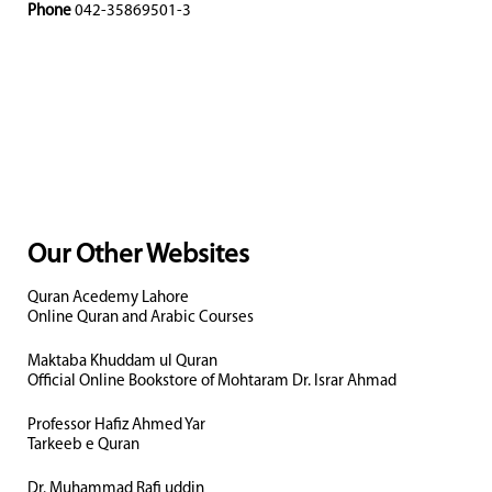
Phone
042-35869501-3
Our Other Websites
Quran Acedemy Lahore
Online Quran and Arabic Courses
Maktaba Khuddam ul Quran
Official Online Bookstore of Mohtaram Dr. Israr Ahmad
Professor Hafiz Ahmed Yar
Tarkeeb e Quran
Dr. Muhammad Rafi uddin