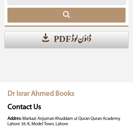
ڈاؤن لوڈ PDF
Dr Israr Ahmed Books
Contact Us
Addres:
Markazi Anjuman Khuddam ul Quran Quran Academy
Lahore 36-K, Model Town, Lahore