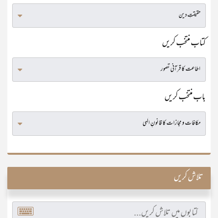
کتاب منتخب کریں
باب منتخب کریں
تلاش کریں