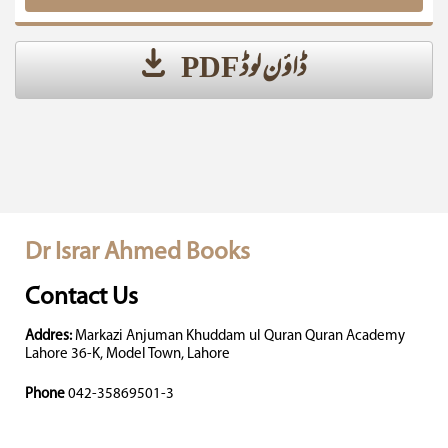
ڈاؤن لوڈ PDF
Dr Israr Ahmed Books
Contact Us
Addres:
Markazi Anjuman Khuddam ul Quran Quran Academy
Lahore 36-K, Model Town, Lahore
Phone
042-35869501-3