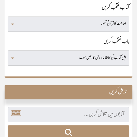
کتاب منتخب کریں
باب منتخب کریں
تلاش کریں