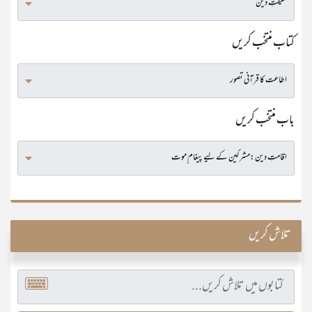
کتاب منتخب کریں
باب منتخب کریں
تلاش کریں