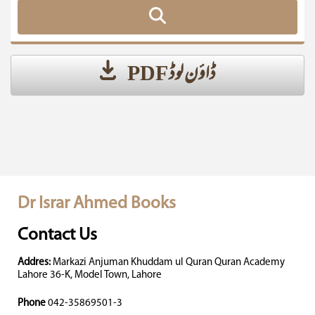
ڈاؤن لوڈ PDF
Dr Israr Ahmed Books
Contact Us
Addres:
Markazi Anjuman Khuddam ul Quran Quran Academy
Lahore 36-K, Model Town, Lahore
Phone
042-35869501-3