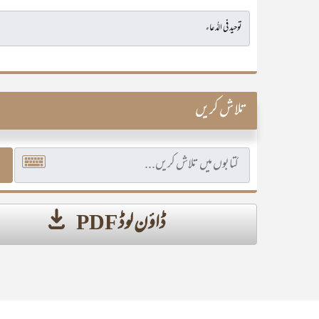
تلاش کریں
ڈاؤن لوڈ PDF