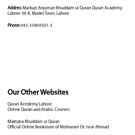
Addres:
Markazi Anjuman Khuddam ul Quran Quran Academy
Lahore 36-K, Model Town, Lahore
Phone
042-35869501-3
Our Other Websites
Quran Acedemy Lahore
Online Quran and Arabic Courses
Maktaba Khuddam ul Quran
Official Online Bookstore of Mohtaram Dr. Israr Ahmad