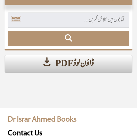
ڈاؤن لوڈ PDF
Dr Israr Ahmed Books
Contact Us