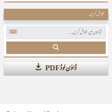
تلاش کریں
ڈاؤن لوڈ PDF