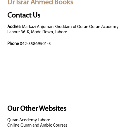
Dr Israr Ahmed Books
Contact Us
Addres:
Markazi Anjuman Khuddam ul Quran Quran Academy
Lahore 36-K, Model Town, Lahore
Phone
042-35869501-3
Our Other Websites
Quran Acedemy Lahore
Online Quran and Arabic Courses