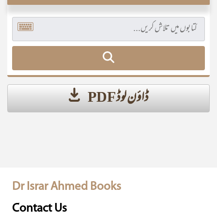
ڈاؤن لوڈ PDF
Dr Israr Ahmed Books
Contact Us