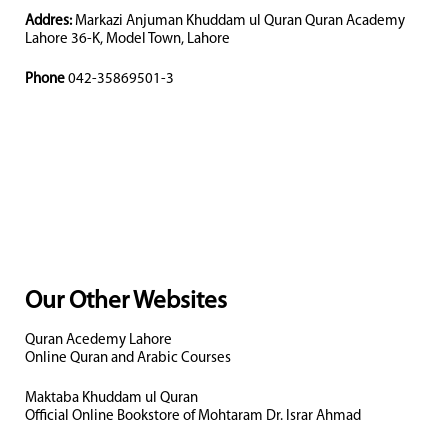
Addres:
Markazi Anjuman Khuddam ul Quran Quran Academy
Lahore 36-K, Model Town, Lahore
Phone
042-35869501-3
Our Other Websites
Quran Acedemy Lahore
Online Quran and Arabic Courses
Maktaba Khuddam ul Quran
Official Online Bookstore of Mohtaram Dr. Israr Ahmad