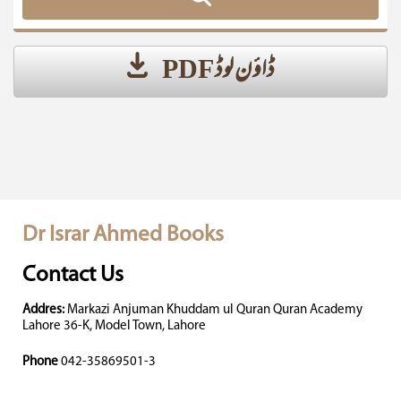
ڈاؤن لوڈ PDF
Dr Israr Ahmed Books
Contact Us
Addres:
Markazi Anjuman Khuddam ul Quran Quran Academy
Lahore 36-K, Model Town, Lahore
Phone
042-35869501-3