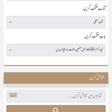
کتاب منتخب کریں
باب منتخب کریں
تلاش کریں