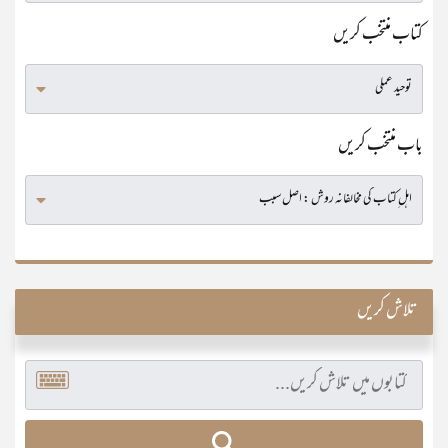
کتاب منتخب کریں
باب منتخب کریں
تلاش کریں