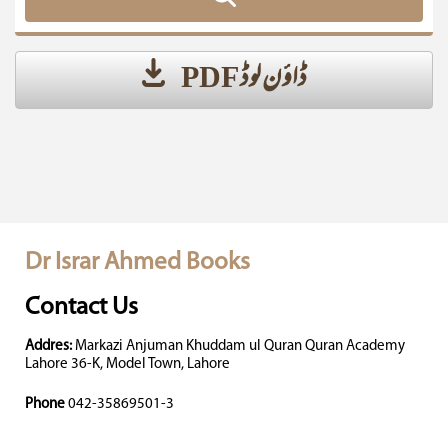
ڈاؤن لوڈ PDF
Dr Israr Ahmed Books
Contact Us
Addres:
Markazi Anjuman Khuddam ul Quran Quran Academy
Lahore 36-K, Model Town, Lahore
Phone
042-35869501-3