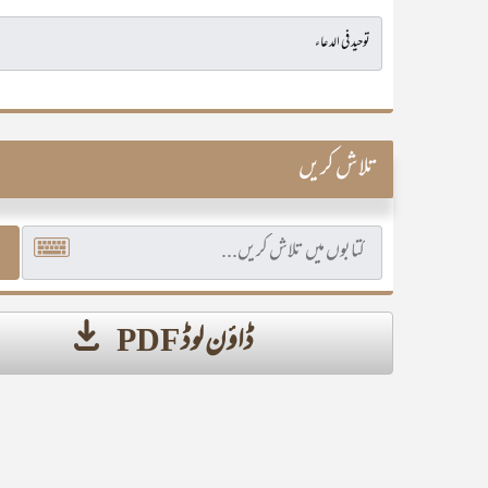
تلاش کریں
ڈاؤن لوڈ PDF