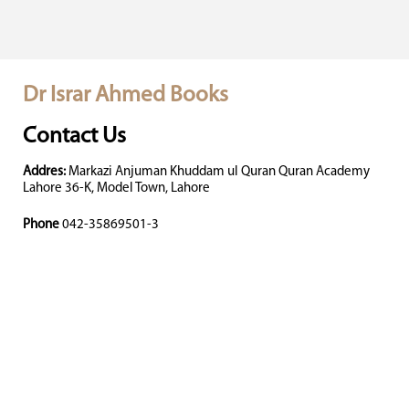
Dr Israr Ahmed Books
Contact Us
Addres:
Markazi Anjuman Khuddam ul Quran Quran Academy
Lahore 36-K, Model Town, Lahore
Phone
042-35869501-3