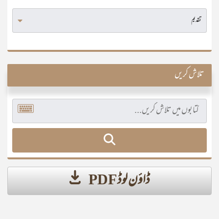
تلاش کریں
ڈاؤن لوڈ PDF