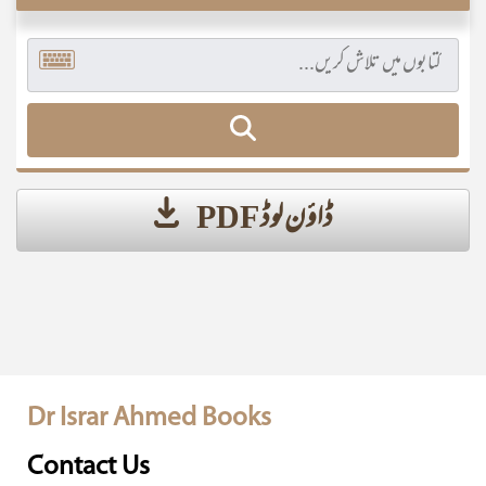
ڈاؤن لوڈ PDF
Dr Israr Ahmed Books
Contact Us