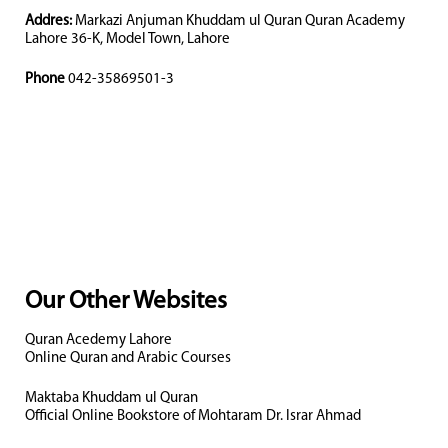
Addres:
Markazi Anjuman Khuddam ul Quran Quran Academy
Lahore 36-K, Model Town, Lahore
Phone
042-35869501-3
Our Other Websites
Quran Acedemy Lahore
Online Quran and Arabic Courses
Maktaba Khuddam ul Quran
Official Online Bookstore of Mohtaram Dr. Israr Ahmad