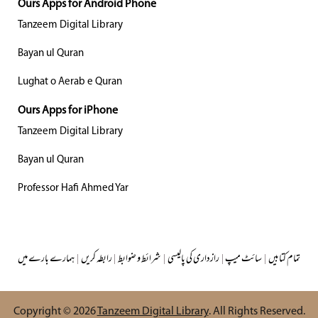
Ours Apps for Android Phone
Tanzeem Digital Library
Bayan ul Quran
Lughat o Aerab e Quran
Ours Apps for iPhone
Tanzeem Digital Library
Bayan ul Quran
Professor Hafi Ahmed Yar
ہمارے بارے میں
|
رابطہ کریں
|
شرائط و ضوابط
|
رازداری کی پالیسی
|
سائٹ میپ
|
تمام کتابیں
Copyright © 2026
Tanzeem Digital Library
. All Rights Reserved.