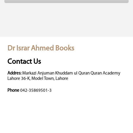
Dr Israr Ahmed Books
Contact Us
Addres:
Markazi Anjuman Khuddam ul Quran Quran Academy
Lahore 36-K, Model Town, Lahore
Phone
042-35869501-3