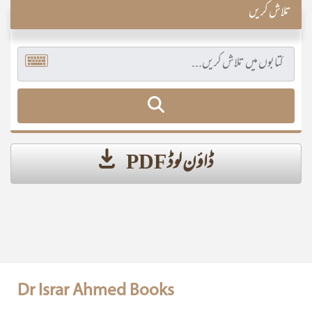
تلاش کریں
ڈاؤن لوڈ PDF
Dr Israr Ahmed Books