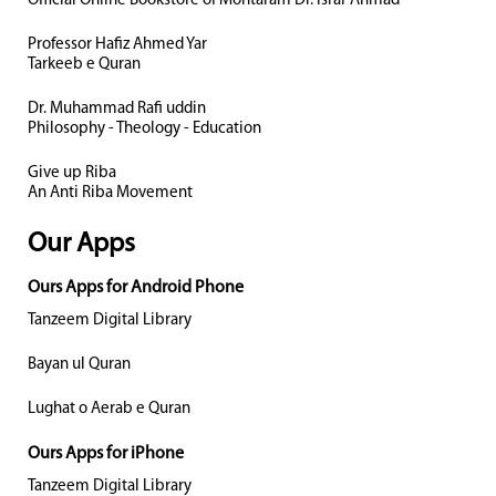
Official Online Bookstore of Mohtaram Dr. Israr Ahmad
Professor Hafiz Ahmed Yar
Tarkeeb e Quran
Dr. Muhammad Rafi uddin
Philosophy - Theology - Education
Give up Riba
An Anti Riba Movement
Our Apps
Ours Apps for Android Phone
Tanzeem Digital Library
Bayan ul Quran
Lughat o Aerab e Quran
Ours Apps for iPhone
Tanzeem Digital Library