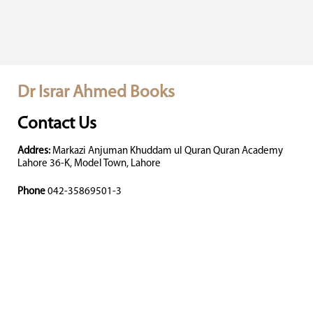
Dr Israr Ahmed Books
Contact Us
Addres:
Markazi Anjuman Khuddam ul Quran Quran Academy
Lahore 36-K, Model Town, Lahore
Phone
042-35869501-3