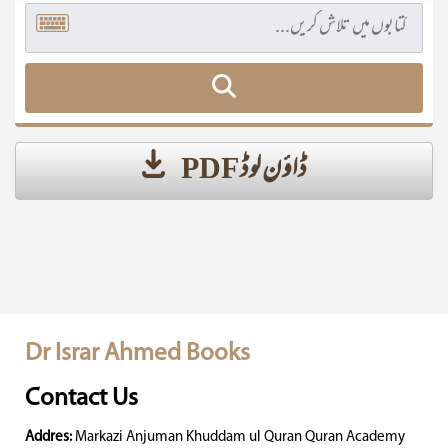
ڈاؤن لوڈ PDF
Dr Israr Ahmed Books
Contact Us
Addres:
Markazi Anjuman Khuddam ul Quran Quran Academy