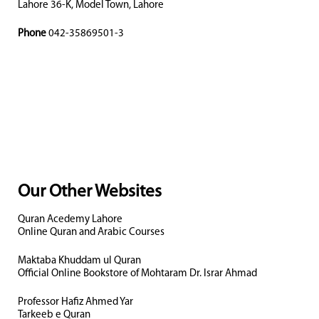
Lahore 36-K, Model Town, Lahore
Phone
042-35869501-3
Our Other Websites
Quran Acedemy Lahore
Online Quran and Arabic Courses
Maktaba Khuddam ul Quran
Official Online Bookstore of Mohtaram Dr. Israr Ahmad
Professor Hafiz Ahmed Yar
Tarkeeb e Quran