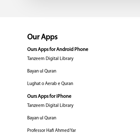
Our Apps
Ours Apps for Android Phone
Tanzeem Digital Library
Bayan ul Quran
Lughat o Aerab e Quran
Ours Apps for iPhone
Tanzeem Digital Library
Bayan ul Quran
Professor Hafi Ahmed Yar