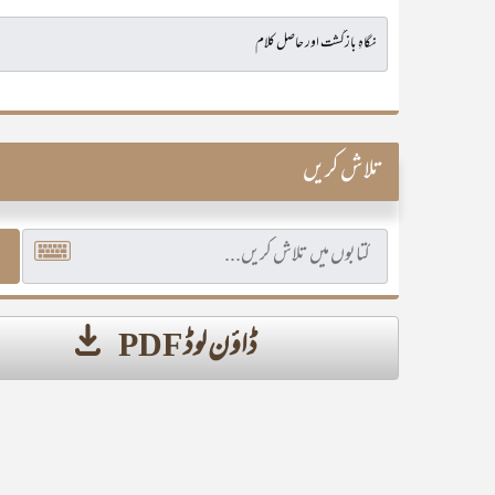
تلاش کریں
ڈاؤن لوڈ PDF