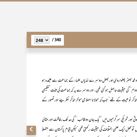
340 /
شاہ محمد جعفر پھلواروی اور بعض دوسرے نمایاں علماء کے جماعت سے علیحدہ ہو
ص دوم‘‘ کی حیثیت حاصل ہو گئی تھی۔ اور دوسرے یہ کہ جماعت کی ہیئت تنظیمی
کر نوعیت کے تھے‘ جب کہ مولانا اصلاحی مؤخر الذکر نظریئے اور تصور کے
ر تحریکی سرگرمیوں میں ’’یک جان دو قالب‘‘ کی حد تک رفاقت اور مثالی
 تو محض ایک علمی اختلاف کی حیثیت رکھتی تھی‘ لیکن قیام پاکستان سے متصلاً