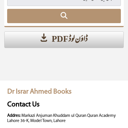
ڈاؤن لوڈ PDF
Dr Israr Ahmed Books
Contact Us
Addres:
Markazi Anjuman Khuddam ul Quran Quran Academy
Lahore 36-K, Model Town, Lahore