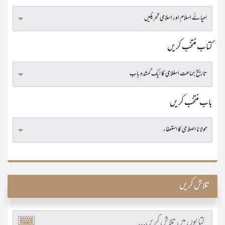
کتاب منتخب کریں
باب منتخب کریں
تلاش کریں