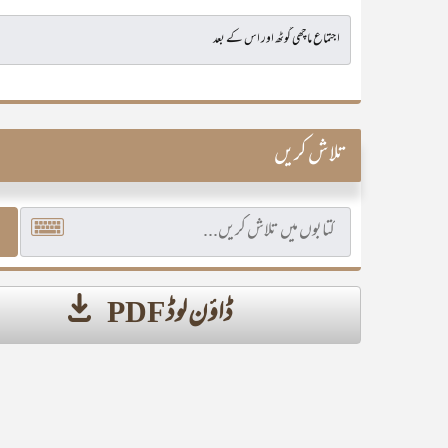
تلاش کریں
ڈاؤن لوڈ PDF