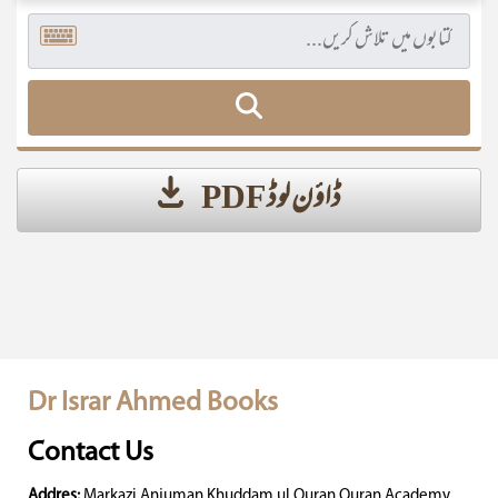
ڈاؤن لوڈ PDF
Dr Israr Ahmed Books
Contact Us
Addres:
Markazi Anjuman Khuddam ul Quran Quran Academy