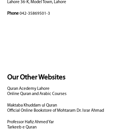
Lahore 36-K, Model Town, Lahore
Phone
042-35869501-3
Our Other Websites
Quran Acedemy Lahore
Online Quran and Arabic Courses
Maktaba Khuddam ul Quran
Official Online Bookstore of Mohtaram Dr. Israr Ahmad
Professor Hafiz Ahmed Yar
Tarkeeb e Quran