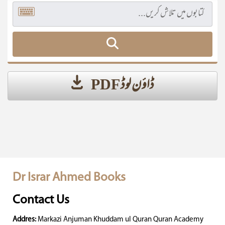
ڈاؤن لوڈ PDF
Dr Israr Ahmed Books
Contact Us
Addres:
Markazi Anjuman Khuddam ul Quran Quran Academy