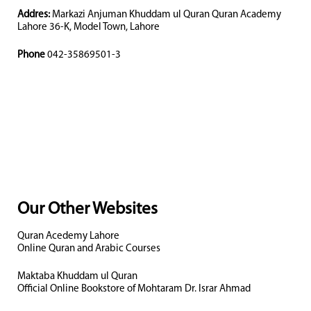
Addres:
Markazi Anjuman Khuddam ul Quran Quran Academy
Lahore 36-K, Model Town, Lahore
Phone
042-35869501-3
Our Other Websites
Quran Acedemy Lahore
Online Quran and Arabic Courses
Maktaba Khuddam ul Quran
Official Online Bookstore of Mohtaram Dr. Israr Ahmad