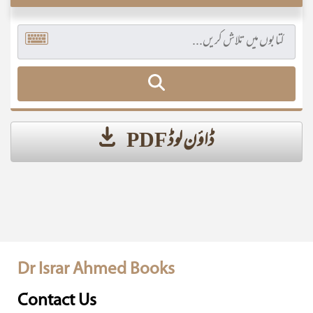
ڈاؤن لوڈ PDF
Dr Israr Ahmed Books
Contact Us