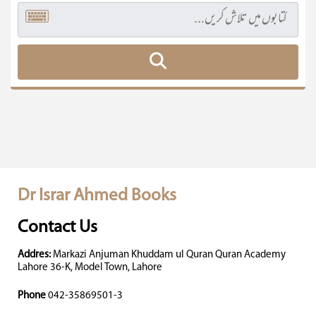
Dr Israr Ahmed Books
Contact Us
Addres:
Markazi Anjuman Khuddam ul Quran Quran Academy
Lahore 36-K, Model Town, Lahore
Phone
042-35869501-3