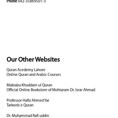
Phone
042-35869501-3
Our Other Websites
Quran Acedemy Lahore
Online Quran and Arabic Courses
Maktaba Khuddam ul Quran
Official Online Bookstore of Mohtaram Dr. Israr Ahmad
Professor Hafiz Ahmed Yar
Tarkeeb e Quran
Dr. Muhammad Rafi uddin